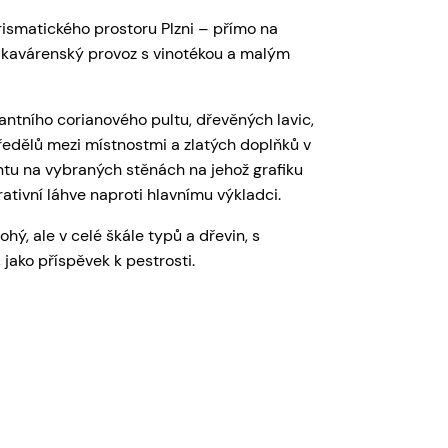
ismatického prostoru Plzni – přímo na
 kavárenský provoz s vinotékou a malým
antního corianového pultu, dřevěných lavic,
edělů mezi místnostmi a zlatých doplňků v
tu na vybraných stěnách na jehož grafiku
ativní láhve naproti hlavnímu výkladci.
ohý, ale v celé škále typů a dřevin, s
jako příspěvek k pestrosti.